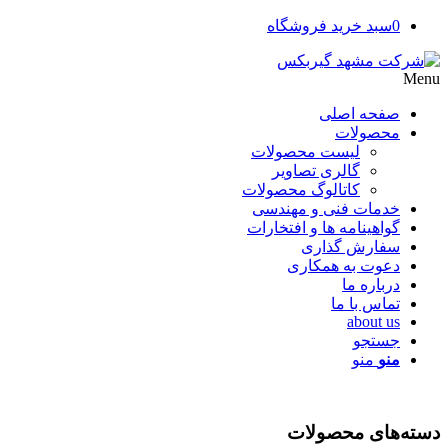
0
سبد خرید فروشگاه
Menu
صفحه اصلی
محصولات
لیست محصولات
گالری تصاویر
کاتالوگ محصولات
خدمات فنی و مهندسی
گواهینامه ها و افتخارات
سفارش گذاری
دعوت به همکاری
درباره ما
تماس با ما
about us
جستجو
منو
منو
دسته‌های محصولات