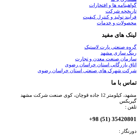
گواهینامه ها و افتخارات
تاریخچه شرکت
فرآیند تولید و کنترل کیفیت
محصولات و خدمات
لینک های مفید
گروه صنعتی پارت لاستیک
رینگ سازی مشهد
سازمان صنعت معدن و تجارت
اتاق بازرگانی استان خراسان رضوی
شرکت شهرک های صنعتی استان خراسان رضوی
تماس با ما
مشهد، کیلومتر 12 جاده قوچان، کوی صنعت شرکت مشهد
گیربکس
تلفن :
35420801 (51) 98+
دورنگار :