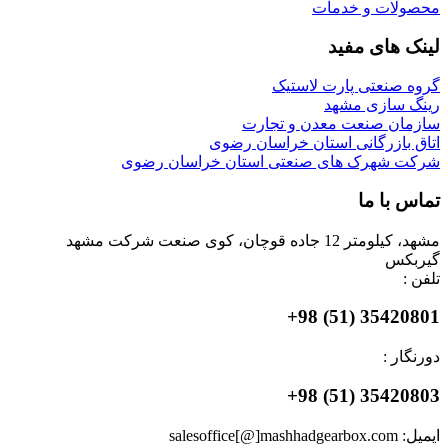
محصولات و خدمات
لینک های مفید
گروه صنعتی پارت لاستیک
رینگ سازی مشهد
سازمان صنعت معدن و تجارت
اتاق بازرگانی استان خراسان رضوی
شرکت شهرک های صنعتی استان خراسان رضوی
تماس با ما
مشهد، کیلومتر 12 جاده قوچان، کوی صنعت شرکت مشهد
گیربکس
تلفن :
35420801 (51) 98+
دورنگار :
35420803 (51) 98+
ایمیل: salesoffice[@]mashhadgearbox.com