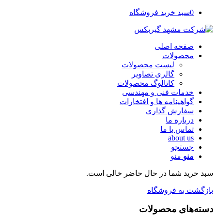
0
سبد خرید فروشگاه
صفحه اصلی
محصولات
لیست محصولات
گالری تصاویر
کاتالوگ محصولات
خدمات فنی و مهندسی
گواهینامه ها و افتخارات
سفارش گذاری
درباره ما
تماس با ما
about us
جستجو
منو
منو
سبد خرید شما در حال حاضر خالی است.
بازگشت به فروشگاه
دسته‌های محصولات