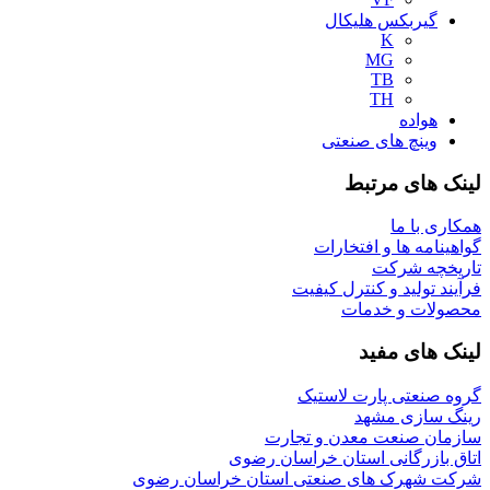
گیربکس هلیکال
K
MG
TB
TH
هواده
وینچ های صنعتی
لینک های مرتبط
همکاری با ما
گواهینامه ها و افتخارات
تاریخچه شرکت
فرآیند تولید و کنترل کیفیت
محصولات و خدمات
لینک های مفید
گروه صنعتی پارت لاستیک
رینگ سازی مشهد
سازمان صنعت معدن و تجارت
اتاق بازرگانی استان خراسان رضوی
شرکت شهرک های صنعتی استان خراسان رضوی