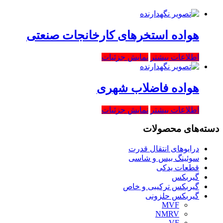
هواده استخرهای کارخانجات صنعتی
اطلاعات بیشتر
نمایش جزئیات
هواده فاضلاب شهری
اطلاعات بیشتر
نمایش جزئیات
دسته‌های محصولات
درایوهای انتقال قدرت
سوئینگ بیس و شاسی
قطعات یدکی
گیربکس
گیربکس ترکیبی و خاص
گیربکس حلزونی
MVF
NMRV
VF