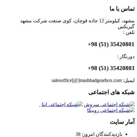
تماس با ما
مشهد، کیلومتر 12 جاده قوچان، کوی صنعت شرکت مشهد
گیربکس
تلفن :
35420801 (51) 98+
دورنگار :
35420803 (51) 98+
ایمیل: salesoffice[@]mashhadgearbox.com
شبکه های اجتماعی
آمار سایت
بازدیدکنندگان امروز:
38