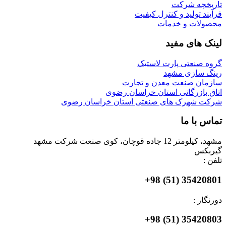
تاریخچه شرکت
فرآیند تولید و کنترل کیفیت
محصولات و خدمات
لینک های مفید
گروه صنعتی پارت لاستیک
رینگ سازی مشهد
سازمان صنعت معدن و تجارت
اتاق بازرگانی استان خراسان رضوی
شرکت شهرک های صنعتی استان خراسان رضوی
تماس با ما
مشهد، کیلومتر 12 جاده قوچان، کوی صنعت شرکت مشهد
گیربکس
تلفن :
35420801 (51) 98+
دورنگار :
35420803 (51) 98+