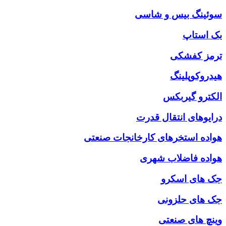
سوئینگ بیس و شاسی
بک استاپ
ترمز کفشکی
هیدروکوپلینگ
الکترو گیربکس
درایوهای انتقال قدرت
هواده استخرهای کارخانجات صنعتی
هواده فاضلاب شهری
جک های اسکرو
جک های حلزونی
وینچ های صنعتی