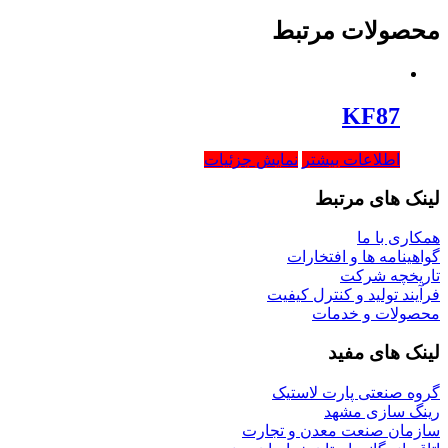
محصولات مرتبط
KF87
اطلاعات بیشتر
نمایش جزئیات
لینک های مرتبط
همکاری با ما
گواهینامه ها و افتخارات
تاریخچه شرکت
فرآیند تولید و کنترل کیفیت
محصولات و خدمات
لینک های مفید
گروه صنعتی پارت لاستیک
رینگ سازی مشهد
سازمان صنعت معدن و تجارت