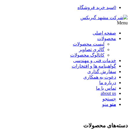
0
سبد خرید فروشگاه
Menu
صفحه اصلی
محصولات
لیست محصولات
گالری تصاویر
کاتالوگ محصولات
خدمات فنی و مهندسی
گواهینامه ها و افتخارات
سفارش گذاری
دعوت به همکاری
درباره ما
تماس با ما
about us
جستجو
منو
منو
دسته‌های محصولات