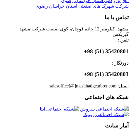
اتاق بازرگانی استان خراسان رضوی
شرکت شهرک های صنعتی استان خراسان رضوی
تماس با ما
مشهد، کیلومتر 12 جاده قوچان، کوی صنعت شرکت مشهد
گیربکس
تلفن :
35420801 (51) 98+
دورنگار :
35420803 (51) 98+
ایمیل: salesoffice[@]mashhadgearbox.com
شبکه های اجتماعی
آمار سایت