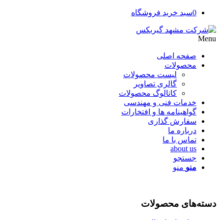
0
سبد خرید فروشگاه
Menu
صفحه اصلی
محصولات
لیست محصولات
گالری تصاویر
کاتالوگ محصولات
خدمات فنی و مهندسی
گواهینامه ها و افتخارات
سفارش گذاری
درباره ما
تماس با ما
about us
جستجو
منو
منو
دسته‌های محصولات