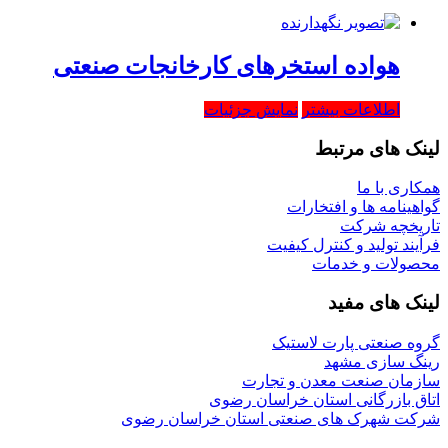
هواده استخرهای کارخانجات صنعتی
اطلاعات بیشتر
نمایش جزئیات
لینک های مرتبط
همکاری با ما
گواهینامه ها و افتخارات
تاریخچه شرکت
فرآیند تولید و کنترل کیفیت
محصولات و خدمات
لینک های مفید
گروه صنعتی پارت لاستیک
رینگ سازی مشهد
سازمان صنعت معدن و تجارت
اتاق بازرگانی استان خراسان رضوی
شرکت شهرک های صنعتی استان خراسان رضوی