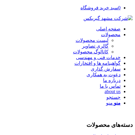
0
سبد خرید فروشگاه
صفحه اصلی
محصولات
لیست محصولات
گالری تصاویر
کاتالوگ محصولات
خدمات فنی و مهندسی
گواهینامه ها و افتخارات
سفارش گذاری
دعوت به همکاری
درباره ما
تماس با ما
about us
جستجو
منو
منو
دسته‌های محصولات