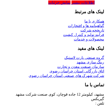
اطلاعات بیشتر
نمایش جزئیات
لینک های مرتبط
همکاری با ما
گواهینامه ها و افتخارات
تاریخچه شرکت
فرآیند تولید و کنترل کیفیت
محصولات و خدمات
لینک های مفید
گروه صنعتی پارت لاستیک
رینگ سازی مشهد
سازمان صنعت معدن و تجارت
اتاق بازرگانی استان خراسان رضوی
شرکت شهرک های صنعتی استان خراسان رضوی
تماس با ما
مشهد، کیلومتر 12 جاده قوچان، کوی صنعت شرکت مشهد
گیربکس
تلفن :