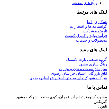
وینچ های صنعتی
لینک های مرتبط
همکاری با ما
گواهینامه ها و افتخارات
تاریخچه شرکت
فرآیند تولید و کنترل کیفیت
محصولات و خدمات
لینک های مفید
گروه صنعتی پارت لاستیک
رینگ سازی مشهد
سازمان صنعت معدن و تجارت
اتاق بازرگانی استان خراسان رضوی
شرکت شهرک های صنعتی استان خراسان رضوی
تماس با ما
مشهد، کیلومتر 12 جاده قوچان، کوی صنعت شرکت مشهد
گیربکس
تلفن :