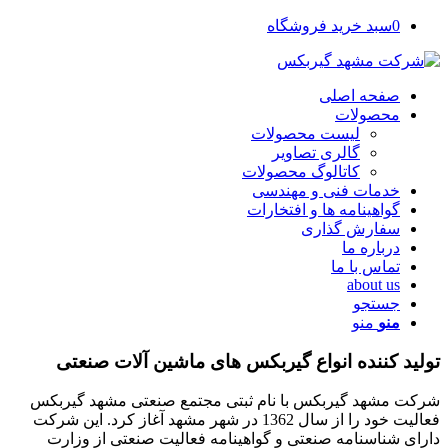
0
سبد خرید فروشگاه
صفحه اصلی
محصولات
لیست محصولات
گالری تصاویر
کاتالوگ محصولات
خدمات فنی و مهندسی
گواهینامه ها و افتخارات
سفارش گذاری
درباره ما
تماس با ما
about us
جستجو
منو
منو
تولید کننده انواع گیربکس های ماشین آلات صنعتی
شرکت مشهد گیربکس با نام ثبتی مجتمع صنعتی مشهد گیربکس
فعالیت خود را از سال 1362 در شهر مشهد آغاز کرد. این شرکت
دارای شناسنامه صنعتی و گواهینامه فعالیت صنعتی از وزارت