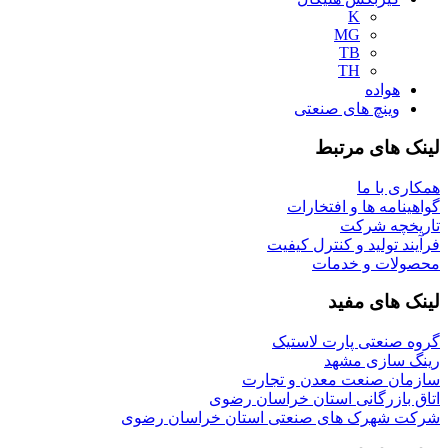
K
MG
TB
TH
هواده
وینچ های صنعتی
لینک های مرتبط
همکاری با ما
گواهینامه ها و افتخارات
تاریخچه شرکت
فرآیند تولید و کنترل کیفیت
محصولات و خدمات
لینک های مفید
گروه صنعتی پارت لاستیک
رینگ سازی مشهد
سازمان صنعت معدن و تجارت
اتاق بازرگانی استان خراسان رضوی
شرکت شهرک های صنعتی استان خراسان رضوی