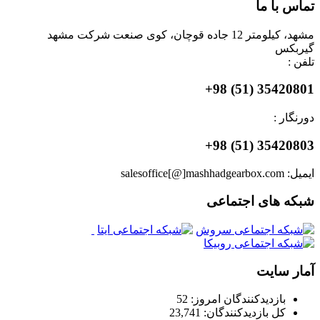
تماس با ما
مشهد، کیلومتر 12 جاده قوچان، کوی صنعت شرکت مشهد
گیربکس
تلفن :
35420801 (51) 98+
دورنگار :
35420803 (51) 98+
ایمیل: salesoffice[@]mashhadgearbox.com
شبکه های اجتماعی
آمار سایت
بازدیدکنندگان امروز:
52
کل بازدیدکنند‌گان:
23,741