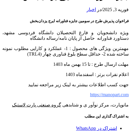
فوریه 3, 2025
/
در
اخبار
فراخوان پذیرش طرح در سومین جایزه فناورانه ایرج یزدان‌بخش
ویژه دانشجویان و فارغ التحصیلان دانشگاه فردوسی مشهد،
دستاورد فناورانه حاصل از پایان نامه/رساله دانشگاه
مهمترین ویژگی های محصول : 1- عملکرد و کارایی مطلوب نمونه
ساخته شده 2- حداقل سطح بلوغ فناوری چهار (TRL4)
مهلت ارسال طرح : تا 15 بهمن ماه 1403
اعلام نفرات برتر : اسفندماه 1403
جهت کسب اطلاعات بیشتر به لینک زیر مراجعه نمایید
https://manopart.com
مانوپارت، مرکز نوآور ی و شتابدهی
گروه صنعتی پارت لاستیک
به اشتراک گذاری این مطلب
اشتراک در WhatsApp